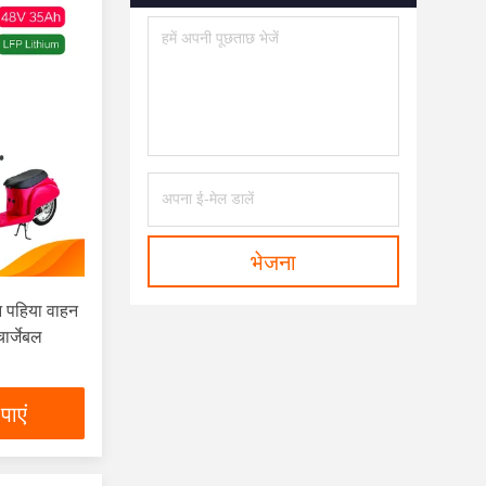
भेजना
 पहिया वाहन
ार्जेबल
पाएं