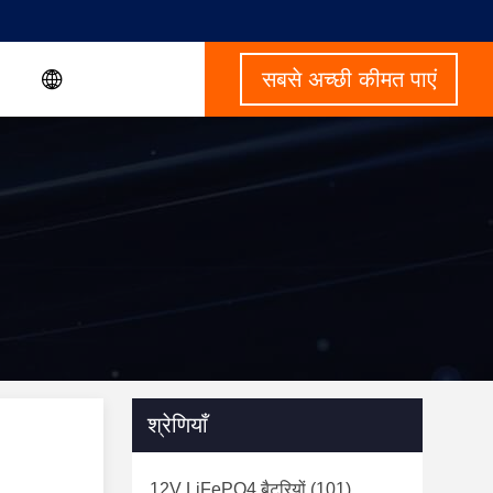
सबसे अच्छी कीमत पाएं
श्रेणियाँ
12V LiFePO4 बैटरियों
(101)