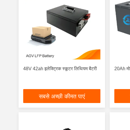
48V 42ah इलेक्ट्रिक स्कूटर लिथियम बैटरी
20Ah मो
सबसे अच्छी कीमत पाएं