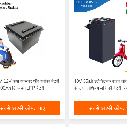
12V फर्श स्क्रबर और स्वीपर बैटरी
48V 35ah इलेक्ट्रिक वाहन तीन
00Ah लिथियम LFP बैटरी
के लिए लिथियम लोहे की बैटरी रिच
सबसे अच्छी कीमत पाएं
सबसे अच्छी कीमत 