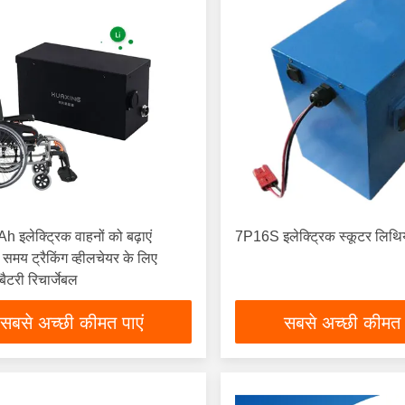
 इलेक्ट्रिक वाहनों को बढ़ाएं
7P16S इलेक्ट्रिक स्कूटर लिथि
 समय ट्रैकिंग व्हीलचेयर के लिए
ैटरी रिचार्जेबल
सबसे अच्छी कीमत पाएं
सबसे अच्छी कीमत 