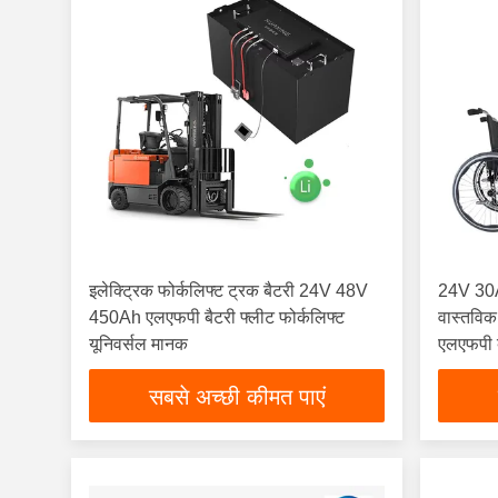
इलेक्ट्रिक फोर्कलिफ्ट ट्रक बैटरी 24V 48V
24V 30Ah
450Ah एलएफपी बैटरी फ्लीट फोर्कलिफ्ट
वास्तविक
यूनिवर्सल मानक
एलएफपी ब
सबसे अच्छी कीमत पाएं