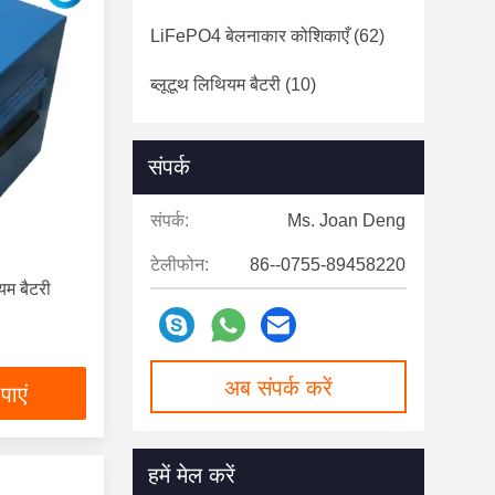
LiFePO4 बेलनाकार कोशिकाएँ
(62)
ब्लूटूथ लिथियम बैटरी
(10)
संपर्क
संपर्क:
Ms. Joan Deng
टेलीफोन:
86--0755-89458220
यम बैटरी
अब संपर्क करें
पाएं
हमें मेल करें