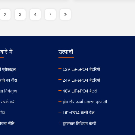
2
3
4
बारे में
उत्पादों
ी प्रोफ़ाइल
12V LiFePO4 बैटरियों
ाने का दौरा
24V LiFePO4 बैटरियों
्ता नियंत्रण
48V LiFePO4 बैटरी
संपर्क करें
होम सौर ऊर्जा भंडारण प्रणाली
मैप
LiFePO4 बैटरी पैक
ीयता नीति
दूरसंचार लिथियम बैटरी