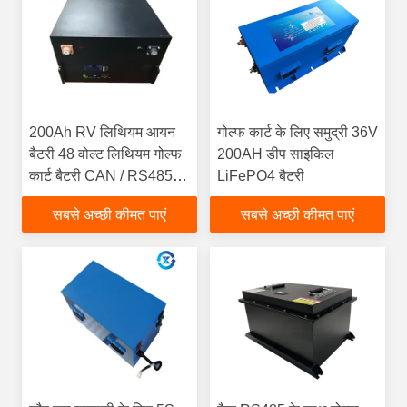
200Ah RV लिथियम आयन
गोल्फ कार्ट के लिए समुद्री 36V
बैटरी 48 वोल्ट लिथियम गोल्फ
200AH डीप साइकिल
कार्ट बैटरी CAN / RS485 के
LiFePO4 बैटरी
साथ
सबसे अच्छी कीमत पाएं
सबसे अच्छी कीमत पाएं