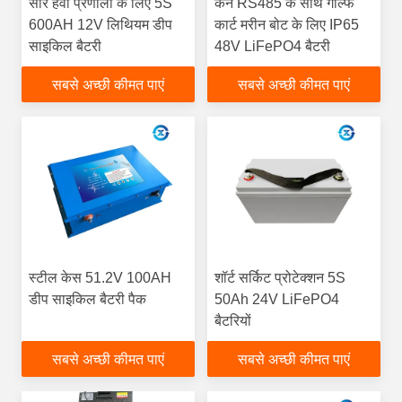
सौर हवा प्रणाली के लिए 5S
कैन RS485 के साथ गोल्फ
600AH 12V लिथियम डीप
कार्ट मरीन बोट के लिए IP65
साइकिल बैटरी
48V LiFePO4 बैटरी
सबसे अच्छी कीमत पाएं
सबसे अच्छी कीमत पाएं
स्टील केस 51.2V 100AH ​​
शॉर्ट सर्किट प्रोटेक्शन 5S
डीप साइकिल बैटरी पैक
50Ah 24V LiFePO4
बैटरियों
सबसे अच्छी कीमत पाएं
सबसे अच्छी कीमत पाएं