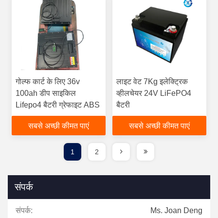
गोल्फ कार्ट के लिए 36v
लाइट वेट 7Kg इलेक्ट्रिक
100ah डीप साइकिल
व्हीलचेयर 24V LiFePO4
Lifepo4 बैटरी ग्रेफाइट ABS
बैटरी
सबसे अच्छी कीमत पाएं
सबसे अच्छी कीमत पाएं
1
2
संपर्क
संपर्क:
Ms. Joan Deng