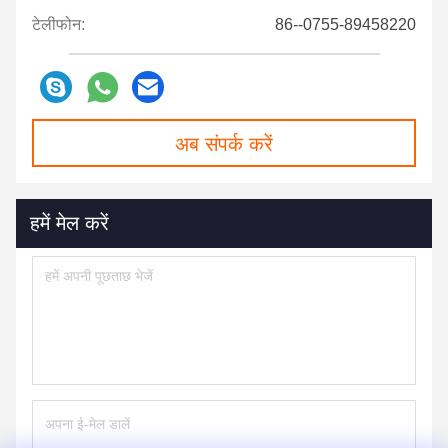
टेलीफोन:
86--0755-89458220
अब संपर्क करें
हमें मेल करें