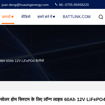
joan.deng@huaxingenergy.com
86--0755-89458220
उत्पादों
वीडियो
हमारे बारे में
BATTLINK.COM
ग लाइफ 60Ah 12V LiFePO4 बैटरियों
सोलर होम सिस्टम के लिए लॉन्ग लाइफ 60Ah 12V LiFePO4 ब