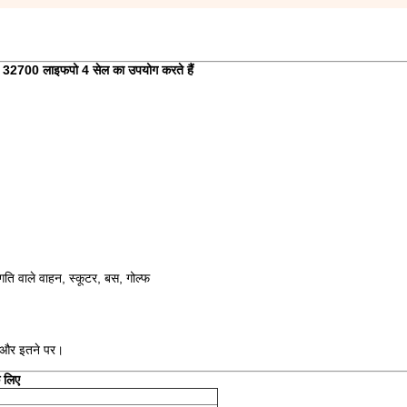
ारे 32700 लाइफपो 4 सेल का उपयोग करते हैं
ति वाले वाहन, स्कूटर, बस, गोल्फ
ण और इतने पर।
े लिए