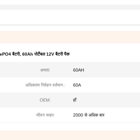
ePO4 बैटरी
,
60Ah पोर्टेबल 12V बैटरी पैक
क्षमता:
60AH
अधिकतम निर्वहन वर्तमान::
60A
OEM:
हाँ
जीवन चक्र:
2000 से अधिक बार