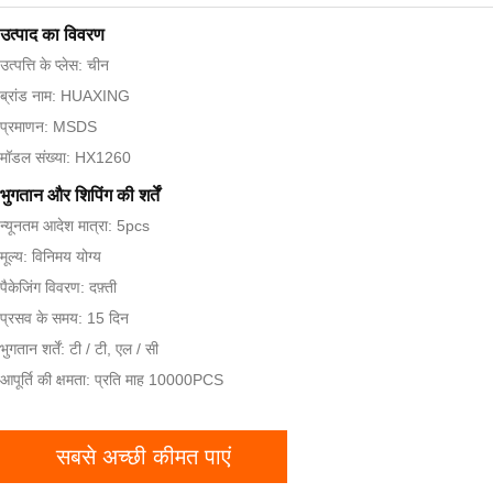
उत्पाद का विवरण
उत्पत्ति के प्लेस: चीन
ब्रांड नाम: HUAXING
प्रमाणन: MSDS
मॉडल संख्या: HX1260
भुगतान और शिपिंग की शर्तें
न्यूनतम आदेश मात्रा: 5pcs
मूल्य: विनिमय योग्य
पैकेजिंग विवरण: दफ़्ती
प्रसव के समय: 15 दिन
भुगतान शर्तें: टी / टी, एल / सी
आपूर्ति की क्षमता: प्रति माह 10000PCS
सबसे अच्छी कीमत पाएं