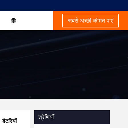
सबसे अच्छी कीमत पाएं
श्रेणियाँ
ैटरियों