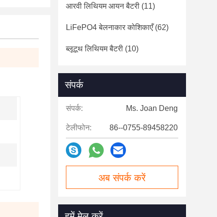
आरवी लिथियम आयन बैटरी
(11)
LiFePO4 बेलनाकार कोशिकाएँ
(62)
ब्लूटूथ लिथियम बैटरी
(10)
संपर्क
संपर्क:
Ms. Joan Deng
टेलीफोन:
86--0755-89458220
अब संपर्क करें
हमें मेल करें