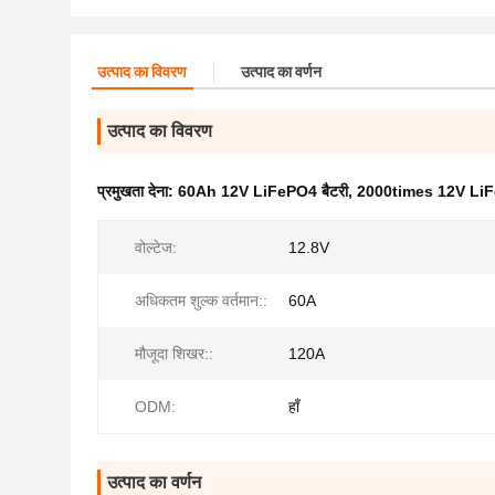
उत्पाद का विवरण
उत्पाद का वर्णन
उत्पाद का विवरण
प्रमुखता देना:
60Ah 12V LiFePO4 बैटरी
,
2000times 12V LiF
वोल्टेज:
12.8V
अधिकतम शुल्क वर्तमान::
60A
मौजूदा शिखर::
120A
ODM:
हाँ
उत्पाद का वर्णन