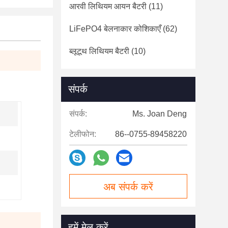
आरवी लिथियम आयन बैटरी
(11)
LiFePO4 बेलनाकार कोशिकाएँ
(62)
ब्लूटूथ लिथियम बैटरी
(10)
संपर्क
संपर्क:
Ms. Joan Deng
टेलीफोन:
86--0755-89458220
अब संपर्क करें
हमें मेल करें