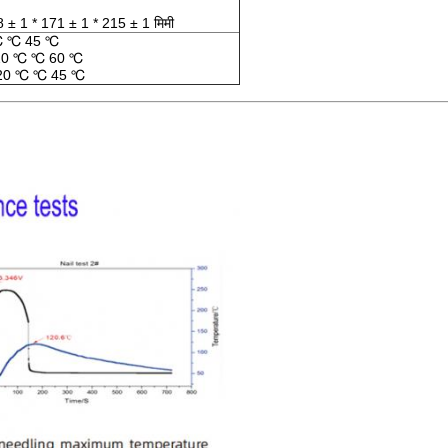
 ± 1 * 171 ± 1 * 215 ± 1 मिमी
 ℃ ℃ 45 ℃
 -20 ℃ ℃ 60 ℃
 -20 ℃ ℃ 45 ℃