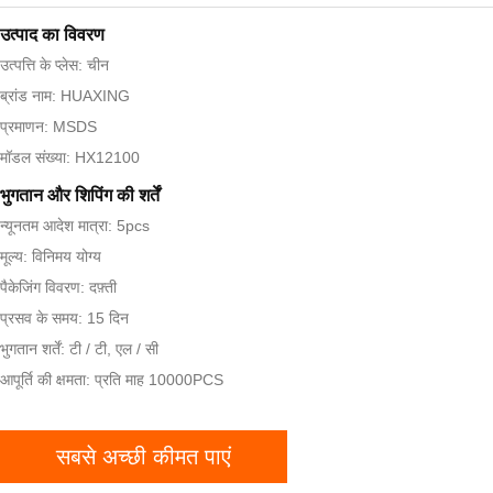
उत्पाद का विवरण
उत्पत्ति के प्लेस: चीन
ब्रांड नाम: HUAXING
प्रमाणन: MSDS
मॉडल संख्या: HX12100
भुगतान और शिपिंग की शर्तें
न्यूनतम आदेश मात्रा: 5pcs
मूल्य: विनिमय योग्य
पैकेजिंग विवरण: दफ़्ती
प्रसव के समय: 15 दिन
भुगतान शर्तें: टी / टी, एल / सी
आपूर्ति की क्षमता: प्रति माह 10000PCS
सबसे अच्छी कीमत पाएं