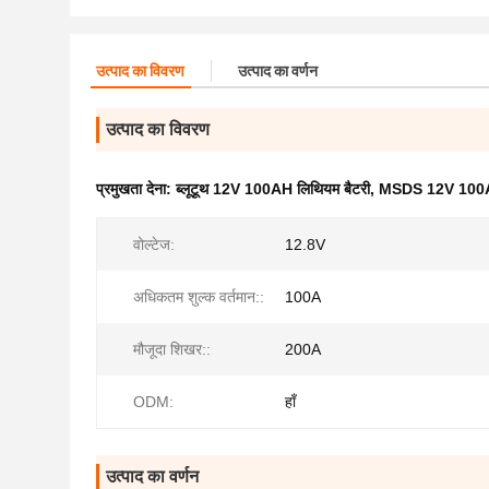
उत्पाद का विवरण
उत्पाद का वर्णन
उत्पाद का विवरण
प्रमुखता देना:
ब्लूटूथ 12V 100AH ​​लिथियम बैटरी
,
MSDS 12V 100AH 
वोल्टेज:
12.8V
अधिकतम शुल्क वर्तमान::
100A
मौजूदा शिखर::
200A
ODM:
हाँ
उत्पाद का वर्णन