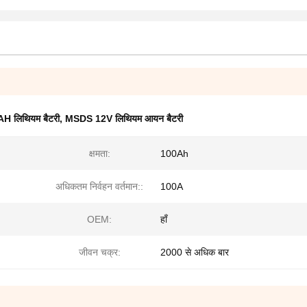
​​लिथियम बैटरी
,
MSDS 12V लिथियम आयन बैटरी
क्षमता:
100Ah
अधिकतम निर्वहन वर्तमान::
100A
OEM:
हाँ
जीवन चक्र:
2000 से अधिक बार