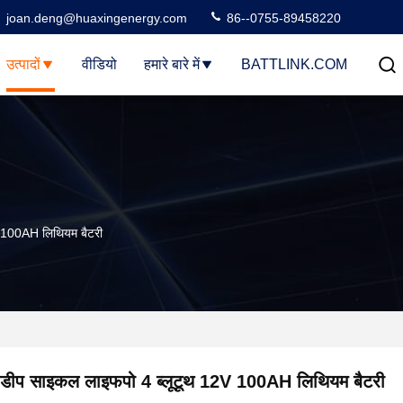
joan.deng@huaxingenergy.com
86--0755-89458220
उत्पादों
वीडियो
हमारे बारे में
BATTLINK.COM
100AH ​​लिथियम बैटरी
डीप साइकल लाइफपो 4 ब्लूटूथ 12V 100AH ​​लिथियम बैटरी