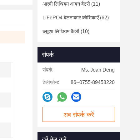
आरवी लिथियम आयन बैटरी
(11)
LiFePO4 बेलनाकार कोशिकाएँ
(62)
ब्लूटूथ लिथियम बैटरी
(10)
संपर्क
संपर्क:
Ms. Joan Deng
टेलीफोन:
86--0755-89458220
अब संपर्क करें
हमें मेल करें