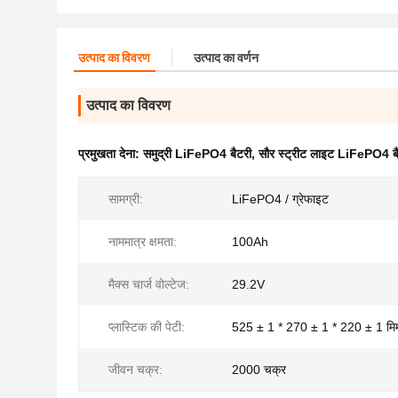
उत्पाद का विवरण
उत्पाद का वर्णन
उत्पाद का विवरण
प्रमुखता देना:
समुद्री LiFePO4 बैटरी
,
सौर स्ट्रीट लाइट LiFePO4 ब
सामग्री:
LiFePO4 / ग्रेफाइट
नाममात्र क्षमता:
100Ah
मैक्स चार्ज वोल्टेज:
29.2V
प्लास्टिक की पेटी:
525 ± 1 * 270 ± 1 * 220 ± 1 मि
जीवन चक्र:
2000 चक्र