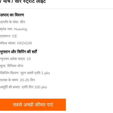
/ याच / सौर स्ट्रीट लाइट
उत्पाद का विवरण
उत्पत्ति के प्लेस: चीन
ब्रांड नाम: Huaxing
प्रमाणन: CE
मॉडल संख्या: HX24100
भुगतान और शिपिंग की शर्तें
न्यूनतम आदेश मात्रा: 10
मूल्य: विनिमय योग्य
पैकेजिंग विवरण: यूएन दफ़्ती प्रति 1 pks
प्रसव के समय: 20-25 दिन
आपूर्ति की क्षमता: प्रति दिन 100 pks
सबसे अच्छी कीमत पाएं