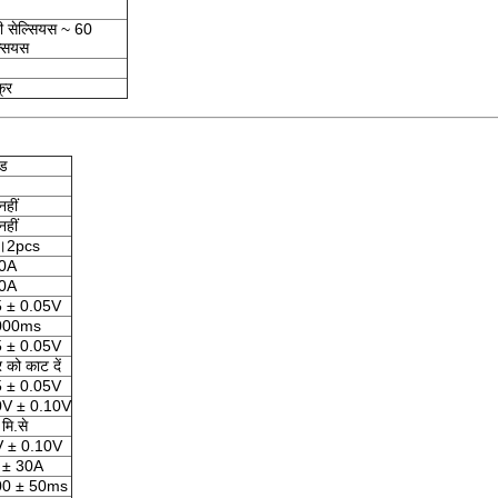
ी सेल्सियस ~ 60
ल्सियस
्र
ंड
नहीं
नहीं
स।2pcs
0A
0A
5 ± 0.05V
000ms
5 ± 0.05V
र को काट दें
5 ± 0.05V
0V ± 0.10V
मि.से
V ± 0.10V
 ± 30A
00 ± 50ms