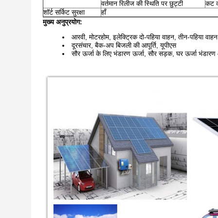
वर्तमान रिलीज की स्थिति पर छुट्टी
कट क
शॉर्ट सर्किट सुरक्षा
हाँ
मुख्य अनुप्रयोग:
आरवी, मोटरहोम, इलेक्ट्रिक दो-पहिया वाहन, तीन-पहिया वाहन,
दूरसंचार, बैक-अप बिजली की आपूर्ति, यूपीएस
सौर ऊर्जा के लिए भंडारण ऊर्जा, सौर सड़क, घर ऊर्जा भंडार