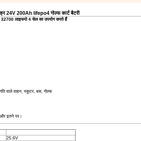
क्र 24V 200Ah lifepo4 गोल्फ कार्ट बैटरी
ारे 32700 लाइफपो 4 सेल का उपयोग करते हैं
ति वाले वाहन, स्कूटर, बस, गोल्फ
ण और इतने पर।
25.6V