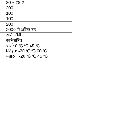
20 ~ 29.2
200
100
100
200
2000 से अधिक बार
सीसी सीवी
स्वनिर्धारित
चार्ज: 0 ℃ ℃ 45 ℃
निर्वहन: -20 ℃ ℃ 60 ℃
भंडारण: -20 ℃ ℃ 45 ℃