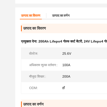
उत्पाद का विवरण
उत्पाद का वर्णन
उत्पाद का विवरण
प्रमुखता देना:
200Ah Lifepo4 गोल्फ कार्ट बैटरी
,
24V Lifepo4 गोल्फ
वोल्टेज:
25.6V
अधिकतम शुल्क वर्तमान::
100A
मौजूदा शिखर::
200A
ODM:
हाँ
उत्पाद का वर्णन