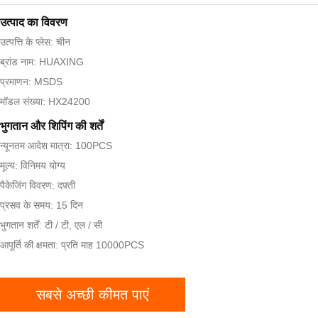
उत्पाद का विवरण
उत्पत्ति के प्लेस: चीन
ब्रांड नाम: HUAXING
प्रमाणन: MSDS
मॉडल संख्या: HX24200
भुगतान और शिपिंग की शर्तें
न्यूनतम आदेश मात्रा: 100PCS
मूल्य: विनिमय योग्य
पैकेजिंग विवरण: दफ़्ती
प्रसव के समय: 15 दिन
भुगतान शर्तें: टी / टी, एल / सी
आपूर्ति की क्षमता: प्रति माह 10000PCS
सबसे अच्छी कीमत पाएं