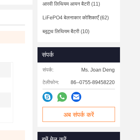
आरवी लिथियम आयन बैटरी
(11)
LiFePO4 बेलनाकार कोशिकाएँ
(62)
ब्लूटूथ लिथियम बैटरी
(10)
संपर्क
संपर्क:
Ms. Joan Deng
टेलीफोन:
86--0755-89458220
अब संपर्क करें
हमें मेल करें