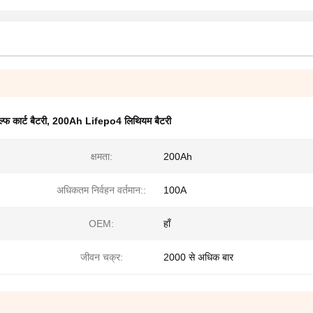
 कार्ट बैटरी
,
200Ah Lifepo4 लिथियम बैटरी
क्षमता:
200Ah
अधिकतम निर्वहन वर्तमान::
100A
OEM:
हाँ
जीवन चक्र:
2000 से अधिक बार