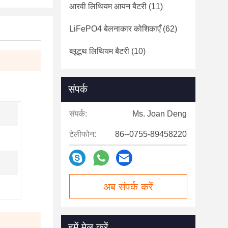
आरवी लिथियम आयन बैटरी
(11)
LiFePO4 बेलनाकार कोशिकाएँ
(62)
ब्लूटूथ लिथियम बैटरी
(10)
संपर्क
संपर्क:
Ms. Joan Deng
टेलीफोन:
86--0755-89458220
अब संपर्क करें
हमें मेल करें