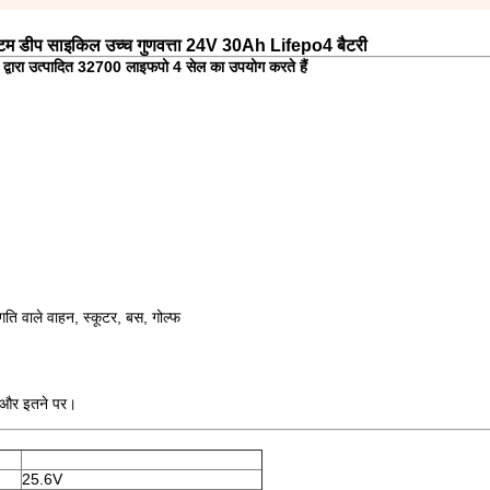
स्टम डीप साइकिल उच्च गुणवत्ता 24V 30Ah Lifepo4 बैटरी
े द्वारा उत्पादित 32700 लाइफपो 4 सेल का उपयोग करते हैं
ति वाले वाहन, स्कूटर, बस, गोल्फ
ण और इतने पर।
25.6V