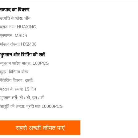
उत्पाद का विवरण
उत्पत्ति के प्लेस: चीन
ब्रांड नाम: HUAXING
प्रमाणन: MSDS
मॉडल संख्या: HX2430
भुगतान और शिपिंग की शर्तें
न्यूनतम आदेश मात्रा: 100PCS
मूल्य: विनिमय योग्य
पैकेजिंग विवरण: दफ़्ती
प्रसव के समय: 15 दिन
भुगतान शर्तें: टी / टी, एल / सी
आपूर्ति की क्षमता: प्रति माह 10000PCS
सबसे अच्छी कीमत पाएं