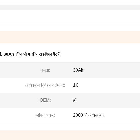
ी
,
30Ah लीफापो 4 डीप साइकिल बैटरी
क्षमता:
30Ah
अधिकतम निर्वहन वर्तमान::
1C
OEM:
हाँ
जीवन चक्र:
2000 से अधिक बार