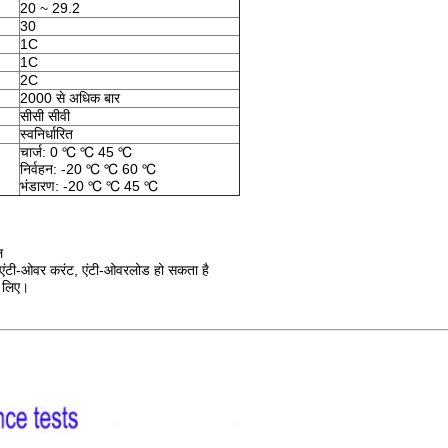
20 ~ 29.2
30
1C
1C
2C
2000 से अधिक बार
सीसी सीवी
स्वनिर्धारित
चार्ज: 0 ℃ ℃ 45 ℃
निर्वहन: -20 ℃ ℃ 60 ℃
भंडारण: -20 ℃ ℃ 45 ℃
ल
र, एंटी-ओवर करंट, एंटी-ओवरलोड हो सकता है
े लिए।