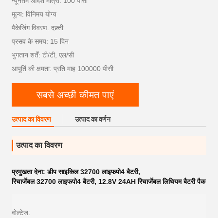
न्यूनतम आदेश मात्रा: 100 पीसी
मूल्य: विनिमय योग्य
पैकेजिंग विवरण: दफ़्ती
प्रसव के समय: 15 दिन
भुगतान शर्तें: टी/टी, एल/सी
आपूर्ति की क्षमता: प्रति माह 100000 पीसी
सबसे अच्छी कीमत पाएं
उत्पाद का विवरण
उत्पाद का वर्णन
उत्पाद का विवरण
प्रमुखता देना:
डीप साइकिल 32700 लाइफपो4 बैटरी
,
रिचार्जेबल 32700 लाइफपो4 बैटरी
,
12.8V 24AH रिचार्जेबल लिथियम बैटरी पैक
वोल्टेज: