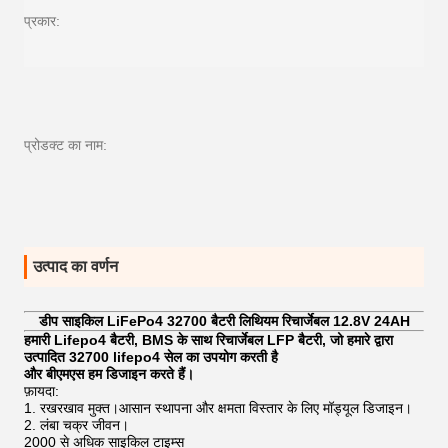
प्रकार:
प्रोडक्ट का नाम:
उत्पाद का वर्णन
डीप साइकिल LiFePo4 32700 बैटरी लिथियम रिचार्जेबल 12.8V 24AH
हमारी Lifepo4 बैटरी, BMS के साथ रिचार्जेबल LFP बैटरी, जो हमारे द्वारा
उत्पादित 32700 lifepo4 सेल का उपयोग करती है
और बीएमएस हम डिजाइन करते हैं।
फ़ायदा:
1. रखरखाव मुक्त।आसान स्थापना और क्षमता विस्तार के लिए मॉड्यूल डिजाइन।
2. लंबा चक्र जीवन।
2000 से अधिक साइकिल टाइम्स