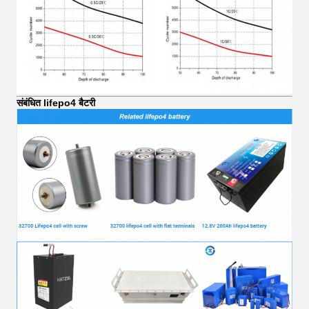
संबंधित lifepo4 बैटरी