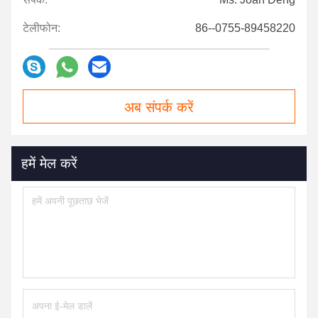
टेलीफोन:
86--0755-89458220
अब संपर्क करें
हमें मेल करें