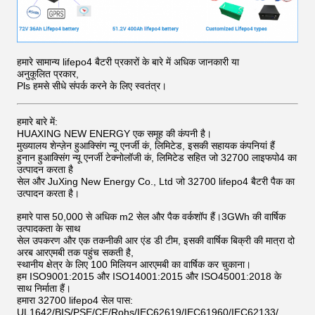
हमारे सामान्य lifepo4 बैटरी प्रकारों के बारे में अधिक जानकारी या
अनुकूलित प्रकार,
Pls हमसे सीधे संपर्क करने के लिए स्वतंत्र।
हमारे बारे में:
HUAXING NEW ENERGY एक समूह की कंपनी है।
मुख्यालय शेन्ज़ेन हुआक्सिंग न्यू एनर्जी कं, लिमिटेड, इसकी सहायक कंपनियां हैं
हुनान हुआक्सिंग न्यू एनर्जी टेक्नोलॉजी कं, लिमिटेड सहित जो 32700 लाइफपो4 का
उत्पादन करता है
सेल और JuXing New Energy Co., Ltd जो 32700 lifepo4 बैटरी पैक का
उत्पादन करता है।
हमारे पास 50,000 से अधिक m2 सेल और पैक वर्कशॉप हैं।3GWh की वार्षिक
उत्पादकता के साथ
सेल उपकरण और एक तकनीकी आर एंड डी टीम, इसकी वार्षिक बिक्री की मात्रा दो
अरब आरएमबी तक पहुंच सकती है,
स्थानीय क्षेत्र के लिए 100 मिलियन आरएमबी का वार्षिक कर चुकाना।
हम ISO9001:2015 और ISO14001:2015 और ISO45001:2018 के
साथ निर्माता हैं।
हमारा 32700 lifepo4 सेल पास:
UL1642/BIS/PSE/CE/Rohs/IEC62619/IEC61960/IEC62133/