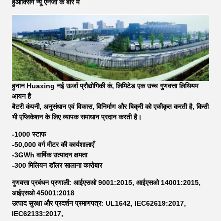
हुआक्सिंग न्यू एनर्जी के बारे में
हुनान Huaxing नई ऊर्जा प्रौद्योगिकी कं, लिमिटेड एक उच्च गुणवत्ता लिथियम
आयन है
बैटरी कंपनी, अनुसंधान एवं विकास, विनिर्माण और बिक्री को एकीकृत करती है, किसी
भी एप्लिकेशन के लिए व्यापक समाधान प्रदान करती है।
-1000 स्टाफ
-50,000 वर्ग मीटर की कार्यशालाएँ
-3GWh वार्षिक उत्पादन क्षमता
-300 मिलियन डॉलर सालाना कारोबार
गुणवत्ता प्रबंधन प्रणाली: आईएसओ 9001:2015, आईएसओ 14001:2015,
आईएसओ 45001:2018
उत्पाद सुरक्षा और प्रदर्शन प्रमाणपत्र: UL1642, IEC62619:2017,
IEC62133:2017,