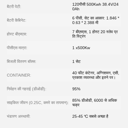
120पीसी 500Kwh 38.4V/24
बैटरी पेटी:
0Ah
6 पीसी, सेट का आकार: 1.846 *
बैटरी कैबिनेट:
0.63 * 2.388 मी
7 बीएमएस, 1 होस्ट 20 स्लेव प्र
होस्ट बीएमएस:
ति स्ट्रिंग
पीसीएस मात्रा:
1 x500Kw
बिजली वितरण बॉक्स:
1 सेट
40 फीट कंटेनर, अग्निशमन, एसी,
CONTAINER:
प्रकाश व्यवस्था और इतने पर।
निर्वहन की गहराई (डीओडी):
95%
85% डीओडी, 6000 से अधिक
साइकिल जीवन (0.25C, कमरे का तापमान):
चक्र
भंडारण अस्थायी:
25-45 ℃ सबसे अच्छा है