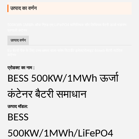
उत्पाद का वर्णन
500KWh 1MWh ऑफ ग्रिड एस् LiFePO4 वाणिज्यिक सौर लिथियम बैटरी ऊर्जा भंडारण
प्रणाली कंटेनर
उत्पाद वर्णन
Ev बैटरी पैक के लिए उच्च क्षमता वाला फ्लेम रिटार्डेंट इलेक्ट्रोलाइट 6mwh बैटरी स्टोरेज
कंटेनर
प्रोडक्ट का नाम :
BESS 500KW/1MWh ऊर्जा
कंटेनर बैटरी समाधान
उत्पाद मॉडल:
BESS
500KW/1MWh/LiFePO4