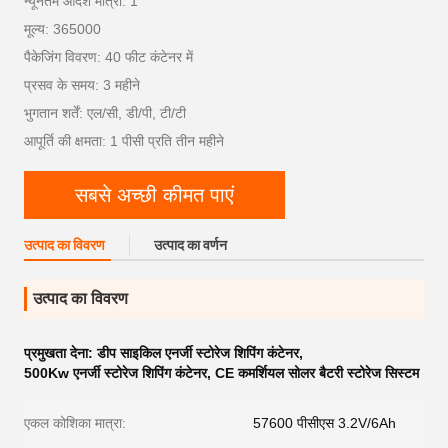
न्यूनतम आदेश मात्रा: 1
मूल्य: 365000
पैकेजिंग विवरण: 40 फीट कंटेनर में
प्रसव के समय: 3 महीने
भुगतान शर्तें: एल/सी, डी/पी, टी/टी
आपूर्ति की क्षमता: 1 पीसी प्रति तीन महीने
सबसे अच्छी कीमत पाएं
उत्पाद का विवरण
उत्पाद का वर्णन
उत्पाद का विवरण
प्रमुखता देना:
डीप साइकिल एनर्जी स्टोरेज शिपिंग कंटेनर
,
500Kw एनर्जी स्टोरेज शिपिंग कंटेनर
,
CE कमर्शियल सोलर बैटरी स्टोरेज सिस्टम
एकल कोशिका मात्रा:
57600 पीसीएस 3.2V/6Ah