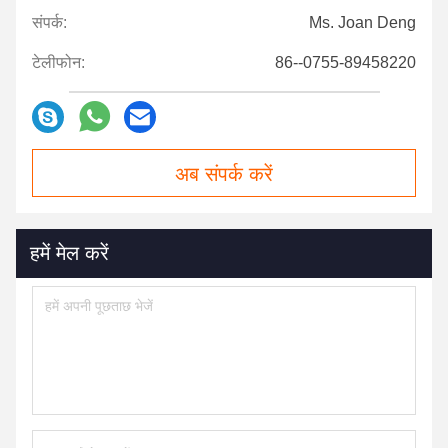
संपर्क:
Ms. Joan Deng
टेलीफोन:
86--0755-89458220
अब संपर्क करें
हमें मेल करें