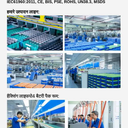
IEC61960:2011, CE, BIS, PSE, ROHS, UN38.3, MSDS
हमारे उत्पादन लाइन:
हैक्सिंग लाइफपो4 बैटरी पैक रूम: