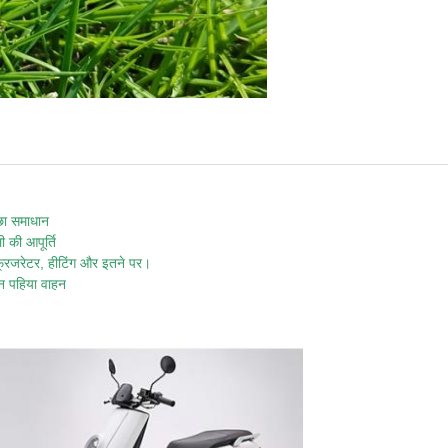
छा समाधान
 की आपूर्ति
फ्रिजरेटर, हीटिंग और इतने पर।
ीन पहिया वाहन