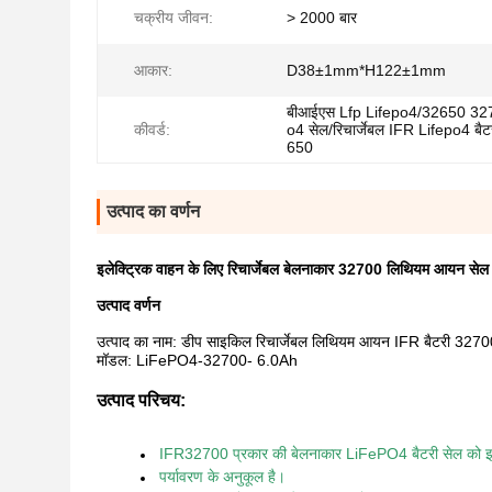
चक्रीय जीवन:
> 2000 बार
आकार:
D38±1mm*H122±1mm
बीआईएस Lfp Lifepo4/32650 32
कीवर्ड:
o4 सेल/रिचार्जेबल IFR Lifepo4 बैट
650
उत्पाद का वर्णन
इलेक्ट्रिक वाहन के लिए रिचार्जेबल बेलनाकार 32700 लिथियम आयन सेल
उत्पाद वर्णन
उत्पाद का नाम: डीप साइकिल रिचार्जेबल लिथियम आयन IFR बैटरी 32
मॉडल: LiFePO4-32700- 6.0Ah
उत्पाद परिचय:
IFR32700 प्रकार की बेलनाकार LiFePO4 बैटरी सेल को इ
पर्यावरण के अनुकूल है।