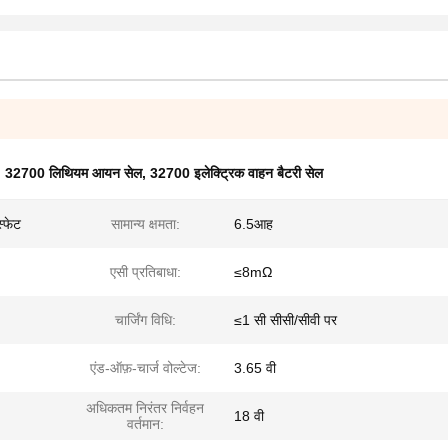
 32700 लिथियम आयन सेल
,
32700 इलेक्ट्रिक वाहन बैटरी सेल
्फेट
सामान्य क्षमता:
6.5आह
एसी प्रतिबाधा:
≤8mΩ
चार्जिंग विधि:
≤1 सी सीसी/सीवी पर
एंड-ऑफ़-चार्ज वोल्टेज:
3.65 वी
अधिकतम निरंतर निर्वहन
18 वी
वर्तमान: