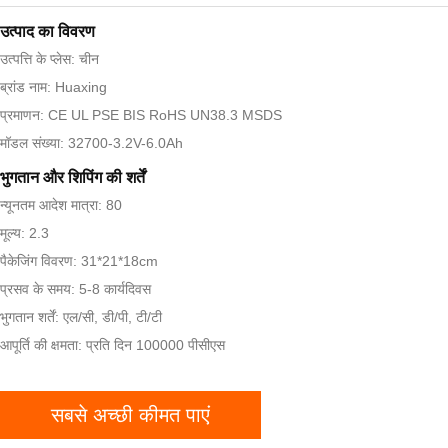
उत्पाद का विवरण
उत्पत्ति के प्लेस: चीन
ब्रांड नाम: Huaxing
प्रमाणन: CE UL PSE BIS RoHS UN38.3 MSDS
मॉडल संख्या: 32700-3.2V-6.0Ah
भुगतान और शिपिंग की शर्तें
न्यूनतम आदेश मात्रा: 80
मूल्य: 2.3
पैकेजिंग विवरण: 31*21*18cm
प्रसव के समय: 5-8 कार्यदिवस
भुगतान शर्तें: एल/सी, डी/पी, टी/टी
आपूर्ति की क्षमता: प्रति दिन 100000 पीसीएस
सबसे अच्छी कीमत पाएं