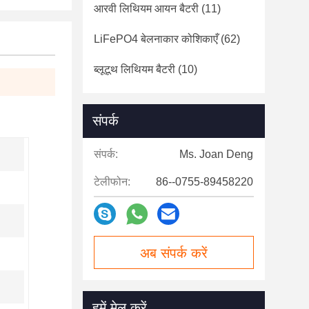
आरवी लिथियम आयन बैटरी
(11)
LiFePO4 बेलनाकार कोशिकाएँ
(62)
ब्लूटूथ लिथियम बैटरी
(10)
संपर्क
संपर्क:
Ms. Joan Deng
टेलीफोन:
86--0755-89458220
अब संपर्क करें
हमें मेल करें