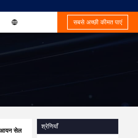
सबसे अच्छी कीमत पाएं
श्रेणियाँ
म आयन सेल