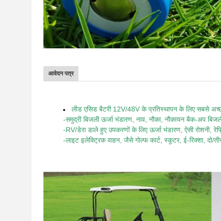
आवेदन पत्र
लीड एसिड बैटरी 12V/48V के प्रतिस्थापन के लिए सबसे अच्
-समुद्री बिजली ऊर्जा भंडारण, नाव, नौका, नौकायन बैक-अप बिजली
-RV/डेरा डाले हुए उपकरणों के लिए ऊर्जा भंडारण, ऐसी रोशनी, रे
-लाइट इलेक्ट्रिक वाहन, जैसे गोल्फ कार्ट, स्कूटर, ई-रिक्शा, दो/त