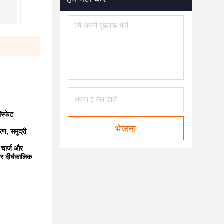
स्फेट
भेजना
ण, समुद्री
 चार्ज और
और दीर्घकालिक