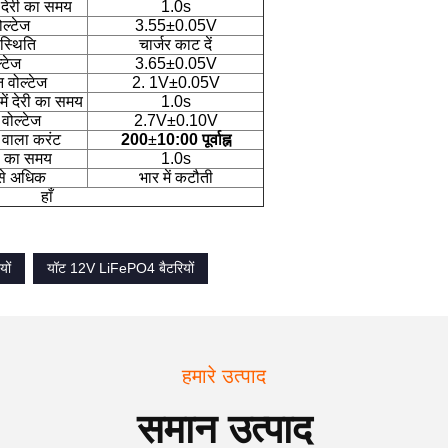
ं देरी का समय
1.0s
ल्टेज
3.55±0.05V
स्थिति
चार्जर काट दें
्टेज
3.65±0.05V
 वोल्टेज
2. 1V±0.05V
ें देरी का समय
1.0s
वोल्टेज
2.7V±0.10V
 वाला करंट
200
±
10:00 पूर्वाह्न
ेरी का समय
1.0s
 से अधिक
भार में कटौती
हाँ
ों
यॉट 12V LiFePO4 बैटरियों
हमारे उत्पाद
समान उत्पाद