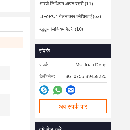
आरवी लिथियम आयन बैटरी
(11)
LiFePO4 बेलनाकार कोशिकाएँ
(62)
ब्लूटूथ लिथियम बैटरी
(10)
संपर्क
संपर्क:
Ms. Joan Deng
टेलीफोन:
86--0755-89458220
अब संपर्क करें
हमें मेल करें