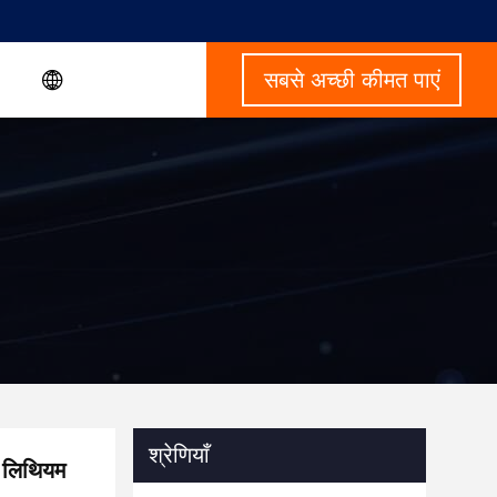
सबसे अच्छी कीमत पाएं
श्रेणियाँ
 लिथियम