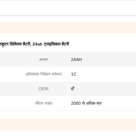
स्कूटर लिथियम बैटरी
,
24ah ट्राइसिकल बैटरी
क्षमता:
24AH
अधिकतम निर्वहन वर्तमान:
1C
OEM:
हाँ
जीवन चक्र:
2000 से अधिक बार