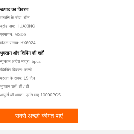
उत्पाद का विवरण
उत्पत्ति के प्लेस: चीन
ब्रांड नाम: HUAXING
प्रमाणन: MSDS
मॉडल संख्या: HX6024
भुगतान और शिपिंग की शर्तें
न्यूनतम आदेश मात्रा: 5pcs
पैकेजिंग विवरण: दफ़्ती
प्रसव के समय: 15 दिन
भुगतान शर्तें: टी / टी
आपूर्ति की क्षमता: प्रति माह 10000PCS
सबसे अच्छी कीमत पाएं