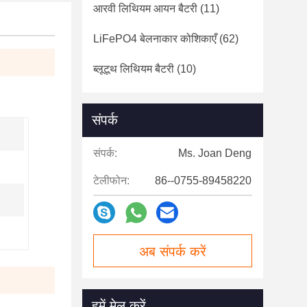
आरवी लिथियम आयन बैटरी
(11)
LiFePO4 बेलनाकार कोशिकाएँ
(62)
ब्लूटूथ लिथियम बैटरी
(10)
संपर्क
संपर्क:
Ms. Joan Deng
टेलीफोन:
86--0755-89458220
अब संपर्क करें
हमें मेल करें