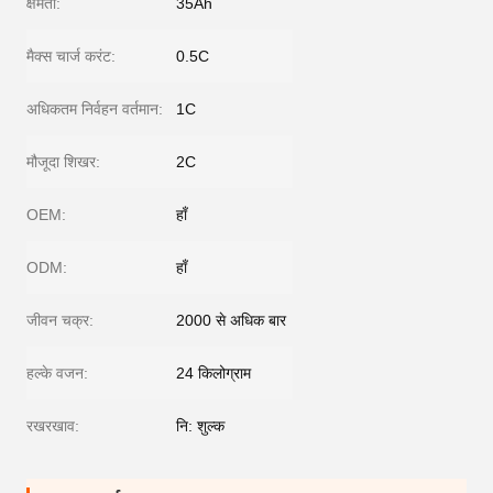
क्षमता:
35Ah
मैक्स चार्ज करंट:
0.5C
अधिकतम निर्वहन वर्तमान:
1C
मौजूदा शिखर:
2C
OEM:
हाँ
ODM:
हाँ
जीवन चक्र:
2000 से अधिक बार
हल्के वजन:
24 किलोग्राम
रखरखाव:
नि: शुल्क