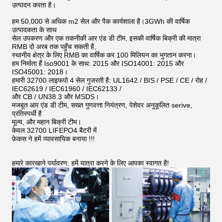
उत्पादन करता है।
हम 50,000 से अधिक m2 सेल और पैक कार्यशाला है।3GWh की वार्षिक
उत्पादकता के साथ
सेल उपकरण और एक तकनीकी आर एंड डी टीम, इसकी वार्षिक बिक्री की मात्रा
RMB दो अरब तक पहुँच सकती है,
स्थानीय क्षेत्र के लिए RMB का वार्षिक कर 100 मिलियन का भुगतान करना।
हम निर्माता हैं Iso9001 के साथ: 2015 और ISO14001: 2015 और
ISO45001: 2018।
हमारी 32700 लाइफपो 4 सेल गुजरती है: UL1642 / BIS / PSE / CE / रोह /
IEC62619 / IEC61960 / IEC62133 /
और CB / UN38.3 और MSDS।
मजबूत आर एंड डी टीम, सख्त गुणवत्ता नियंत्रण, पेशेवर अनुकूलित serive,
प्रतिस्पर्धी है
मूल्य, और महान बिक्री टीम।
केवल 32700 LIFEPO4 बैटरी में
फ़ेकस ने हमें व्यावसायिक बनाया !!!
हमारे कारखाने पर्यावरण: हमें यात्रा करने के लिए आपका स्वागत है!