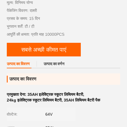
मूल्य: विनिमय योग्य
पैकेजिंग विवरण: दफ़्ती
प्रसव के समय: 15 दिन
भुगतान शर्तें: टी / टी
आपूर्ति की क्षमता: प्रति माह 10000PCS
सबसे अच्छी कीमत पाएं
उत्पाद का विवरण
उत्पाद का वर्णन
उत्पाद का विवरण
प्रमुखता देना:
35AH इलेक्ट्रिक स्कूटर लिथियम बैटरी
,
24kg इलेक्ट्रिक स्कूटर लिथियम बैटरी
,
35AH लिथियम बैटरी पैक
वोल्टेज:
64V